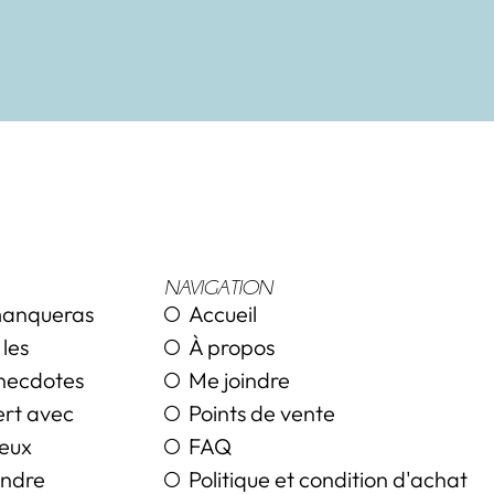
NAVIGATION
 manqueras
Accueil
les
À propos
anecdotes
Me joindre
vert avec
Points de vente
deux
FAQ
endre
Politique et condition d'achat