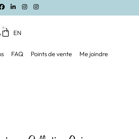
0
EN
os
FAQ
Points de vente
Me joindre