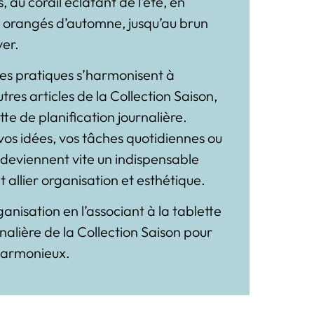
 au corail éclatant de l’été, en
ls orangés d’automne, jusqu’au brun
ver.
tes pratiques s’harmonisent à
tres articles de la Collection Saison,
e de planification journalière.
vos idées, vos tâches quotidiennes ou
ls deviennent vite un indispensable
 allier organisation et esthétique.
nisation en l’associant à la tablette
rnalière
de la Collection Saison pour
harmonieux.