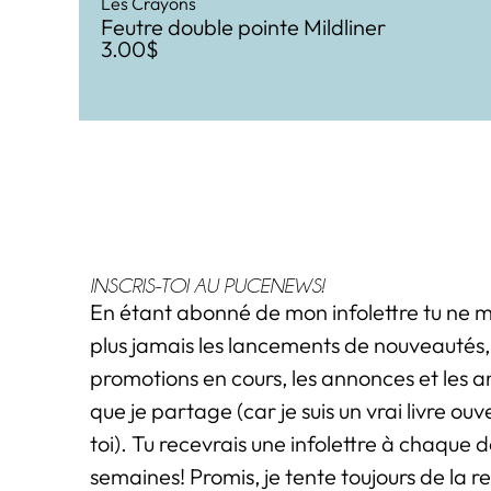
Les Crayons
Feutre double pointe Mildliner
3.00
$
INSCRIS-TOI AU PUCENEWS!
En étant abonné de mon infolettre tu ne
plus jamais les lancements de nouveautés, 
promotions en cours, les annonces et les 
que je partage (car je suis un vrai livre ou
toi). Tu recevrais une infolettre à chaque 
semaines! Promis, je tente toujours de la r