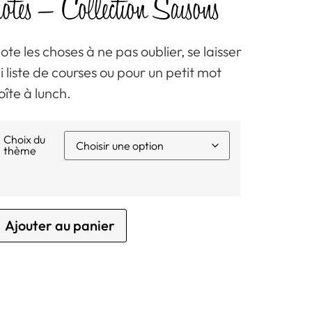
otes – Collection Saisons
te les choses à ne pas oublier, se laisser
i liste de courses ou pour un petit mot
oîte à lunch.
Choix du
thème
Ajouter au panier