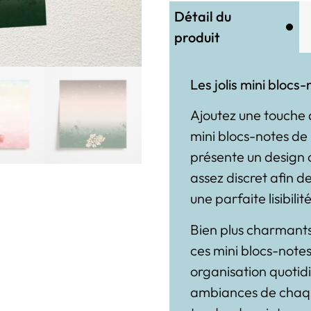
Détail du
produit
Les jolis mini blocs-
Ajoutez une touche 
mini blocs-notes de
présente un design o
assez discret afin de
une parfaite lisibilité
Bien plus charmants 
ces mini blocs-notes
organisation quotidi
ambiances de chaque