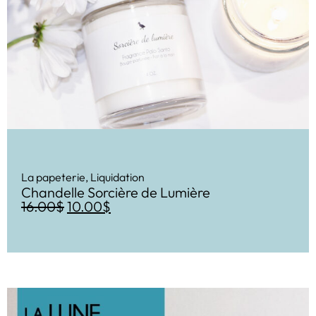
La papeterie
,
Liquidation
Chandelle Sorcière de Lumière
16.00
$
10.00
$