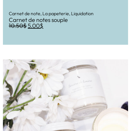
Carnet de note
,
La papeterie
,
Liquidation
Carnet de notes souple
10.50
$
5.00
$