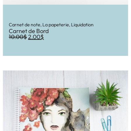
Carnet de note
,
La papeterie
,
Liquidation
Carnet de Bord
10.00
$
2.00
$