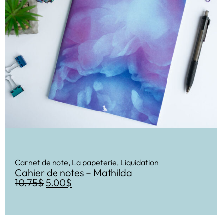
Carnet de note
,
La papeterie
,
Liquidation
Cahier de notes – Mathilda
10.75
$
5.00
$