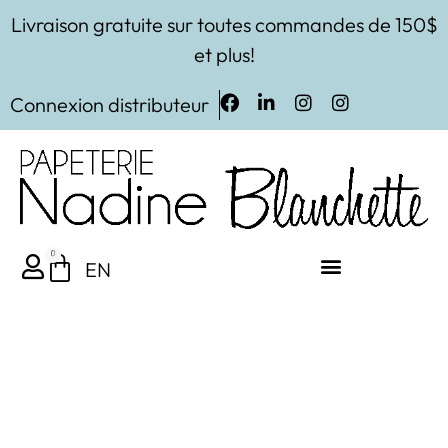
Livraison gratuite sur toutes commandes de 150$
et plus!
Connexion distributeur
0
EN
Les Imprimables