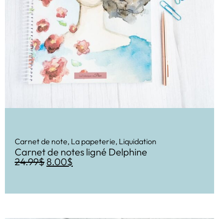
Carnet de note
,
La papeterie
,
Liquidation
Carnet de notes ligné Delphine
24.99
$
8.00
$