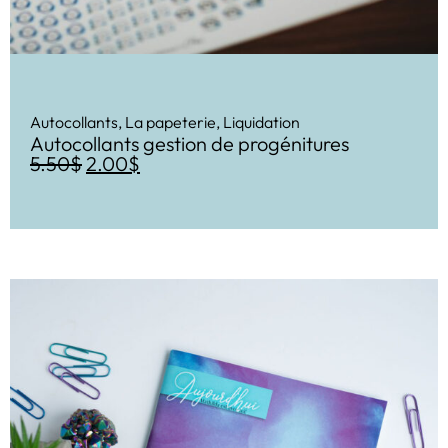
Autocollants
,
La papeterie
,
Liquidation
Autocollants gestion de progénitures
5.50
$
2.00
$