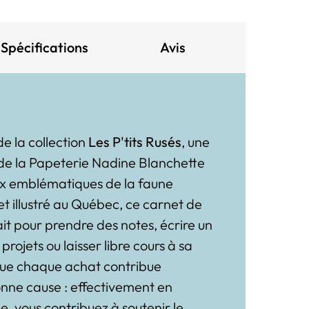
Spécifications
Avis
e la collection
Les P'tits Rusés
, une
e de la Papeterie Nadine Blanchette
ux emblématiques de la faune
t illustré au Québec, ce carnet de
ait pour prendre des notes, écrire un
 projets ou laisser libre cours à sa
 que chaque achat contribue
nne cause : effectivement en
le, vous contribuez à soutenir le