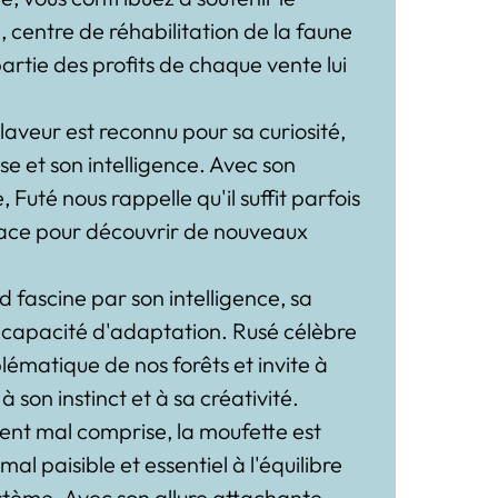
centre de réhabilitation de la faune
artie des profits de chaque vente lui
 laveur est reconnu pour sa curiosité,
se et son intelligence. Avec son
 Futé nous rappelle qu'il suffit parfois
ace pour découvrir de nouveaux
d fascine par son intelligence, sa
a capacité d'adaptation. Rusé célèbre
ématique de nos forêts et invite à
à son instinct et à sa créativité.
ent mal comprise, la moufette est
al paisible et essentiel à l'équilibre
stème. Avec son allure attachante,