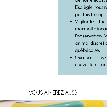
Espiègle nous r
parfois trompe
Vigilante - Touj
marmotte incar
l'observation. 
animal discret 
québécoise.
Quatuor - nos 4
couverture car il
VOUS AIMEREZ AUSSI