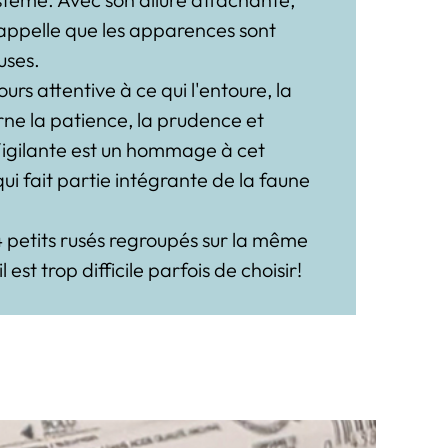
appelle que les apparences sont
uses.
ours attentive à ce qui l'entoure, la
ne la patience, la prudence et
Vigilante est un hommage à cet
qui fait partie intégrante de la faune
 petits rusés regroupés sur la même
 est trop difficile parfois de choisir!