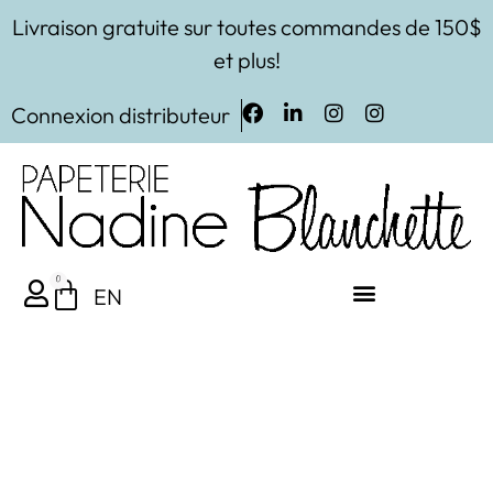
Livraison gratuite sur toutes commandes de 150$
et plus!
Connexion distributeur
0
EN
Les Imprimables