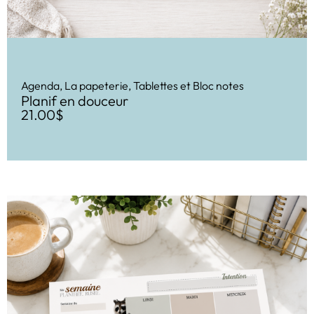
Agenda
,
La papeterie
,
Tablettes et Bloc notes
Planif en douceur
21.00
$