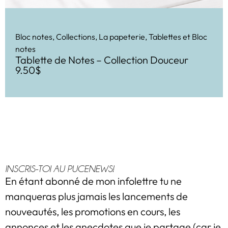
Bloc notes
,
Collections
,
La papeterie
,
Tablettes et Bloc
notes
Tablette de Notes – Collection Douceur
9.50
$
INSCRIS-TOI AU PUCENEWS!
En étant abonné de mon infolettre tu ne
manqueras plus jamais les lancements de
nouveautés, les promotions en cours, les
annonces et les anecdotes que je partage (car je