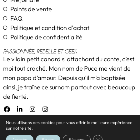
Points de vente
FAQ
Politique et condition d'achat
Politique de confidentialité
PASSIONNÉE, REBELLE ET GEEK
Le vilain petit canard si attachant du conte, c’est
moi tout craché. Mon nom de Puce me vient de
mon papa d’amour. Depuis qu’il m’a baptisée
ainsi, je traîne ce surnom partout avec beaucoup
de fierté.
Nous utilisons des cookies pour vous offrir la meilleure expérience
sur notre site.
Tous droits réservés © 2019 à ce jour. Nadine Blanchette.
Close GDPR Cookie 
Accepter
Rejeter
Réglages