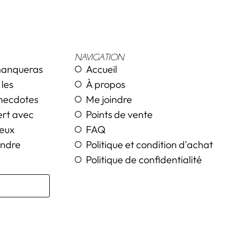
NAVIGATION
 manqueras
Accueil
les
À propos
anecdotes
Me joindre
vert avec
Points de vente
deux
FAQ
endre
Politique et condition d'achat
Politique de confidentialité