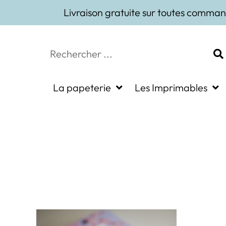
Livraison gratuite sur toutes comman
La papeterie
Les Imprimables