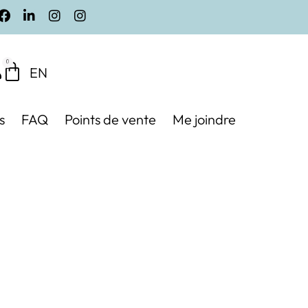
0
EN
s
FAQ
Points de vente
Me joindre