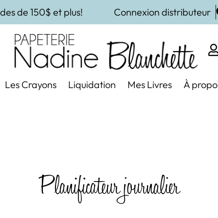
des de 150$ et plus!
Connexion distributeur
Les Crayons
Liquidation
Mes Livres
À propo
Planificateur journalier